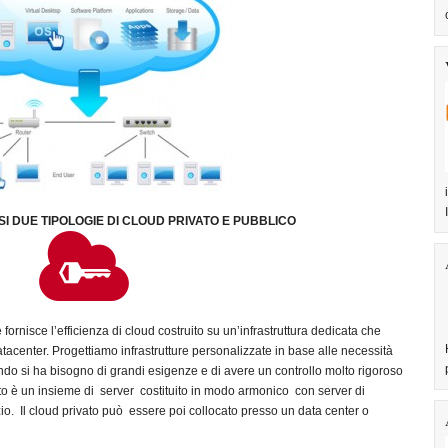
 TIPOLOGIE DI CLOUD PRIVATO E PUBBLICO
ornisce l’efficienza di cloud costruito su un’infrastruttura dedicata che
atacenter. Progettiamo infrastrutture personalizzate in base alle necessità
ando si ha bisogno di grandi esigenze e di avere un controllo molto rigoroso
to è un insieme di server costituito in modo armonico con server di
izio. Il cloud privato può essere poi collocato presso un data center o