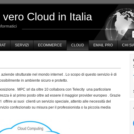
 vero Cloud in Italia
nformatici
RAT
SERVIZI
ECOMMERCE
CLOUD
EMAIL PRO
CHI S
aziende strutturate nel mondo internet . Lo scopo di questo servizio è di
ibilmente in ambiente sicuro e protetto.
sposizione. MPC srl da oltre 10 collabora con Telecity una particolare
urezza è al primo posto oltre ad essere il maggior provider europeo . Grazie
offrire ai suoi clienti un servizio speciale, attento alle necessità del
ervizio confezionato su misura per il professionista o la piccola media