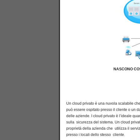
NASCONO COSI DUE
Un cloud privato è una nuvola scalabile che f
può essere ospitato presso il cliente o un d
delle aziende. I cloud privato è l’ideale qu
sulla sicurezza del sistema. Un cloud priva
proprietà della azienda che utilizza il serv
presso i locali dello stesso cliente.