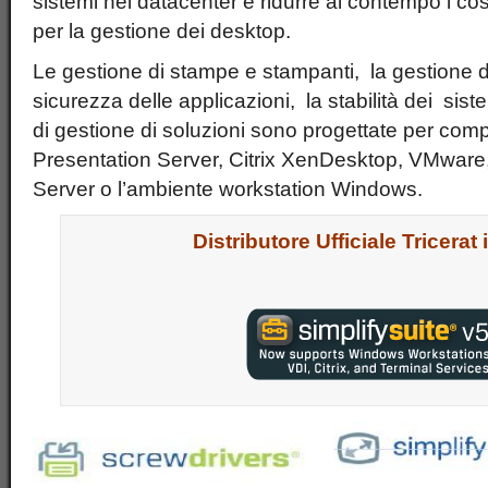
sistemi nei datacenter e ridurre al contempo i co
per la gestione dei desktop.
Le gestione di stampe e stampanti, la gestione dei
sicurezza delle applicazioni, la stabilità dei sist
di gestione di soluzioni sono progettate per comple
Presentation Server, Citrix XenDesktop, VMware,
Server o l’ambiente workstation Windows.
Distributore Ufficiale Tricerat i