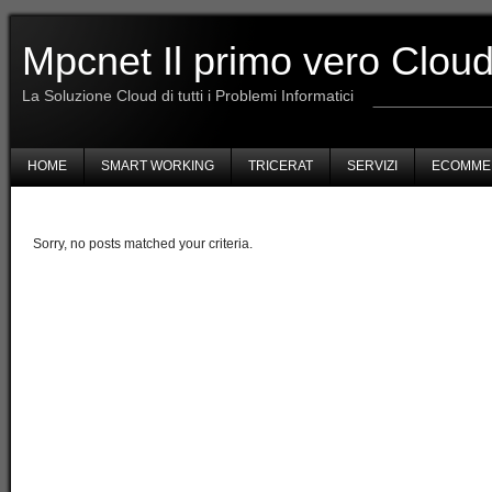
Mpcnet Il primo vero Cloud 
La Soluzione Cloud di tutti i Problemi Informatici
HOME
SMART WORKING
TRICERAT
SERVIZI
ECOMME
Sorry, no posts matched your criteria.